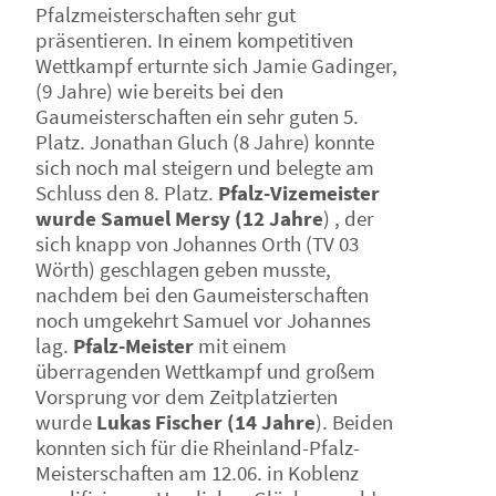
Pfalzmeisterschaften sehr gut
präsentieren. In einem kompetitiven
Wettkampf erturnte sich Jamie Gadinger,
(9 Jahre) wie bereits bei den
Gaumeisterschaften ein sehr guten 5.
Platz. Jonathan Gluch (8 Jahre) konnte
sich noch mal steigern und belegte am
Schluss den 8. Platz.
Pfalz-Vizemeister
wurde Samuel Mersy (12 Jahre
) , der
sich knapp von Johannes Orth (TV 03
Wörth) geschlagen geben musste,
nachdem bei den Gaumeisterschaften
noch umgekehrt Samuel vor Johannes
lag.
Pfalz-Meister
mit einem
überragenden Wettkampf und großem
Vorsprung vor dem Zeitplatzierten
wurde
Lukas Fischer (14 Jahre
). Beiden
konnten sich für die Rheinland-Pfalz-
Meisterschaften am 12.06. in Koblenz