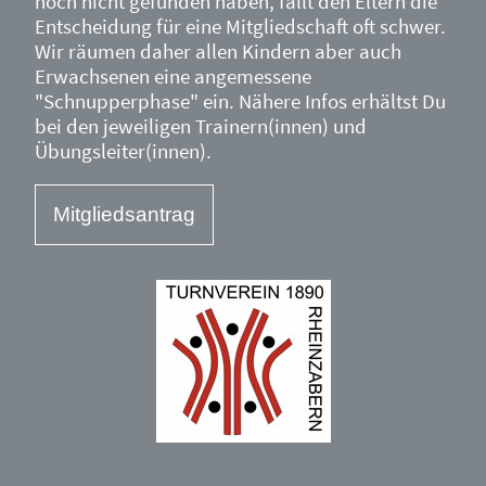
noch nicht gefunden haben, fällt den Eltern die
Entscheidung für eine Mitgliedschaft oft schwer.
Wir räumen daher allen Kindern aber auch
Erwachsenen eine angemessene
"Schnupperphase" ein. Nähere Infos erhältst Du
bei den jeweiligen Trainern(innen) und
Übungsleiter(innen).
Mitgliedsantrag