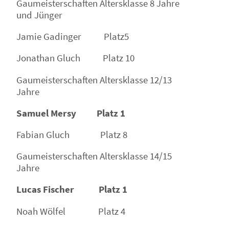
Gaumeisterschaften Altersklasse 8 Jahre
und Jünger
Jamie Gadinger Platz5
Jonathan Gluch Platz 10
Gaumeisterschaften Altersklasse 12/13
Jahre
Samuel Mersy Platz 1
Fabian Gluch Platz 8
Gaumeisterschaften Altersklasse 14/15
Jahre
Lucas Fischer Platz 1
Noah Wölfel Platz 4