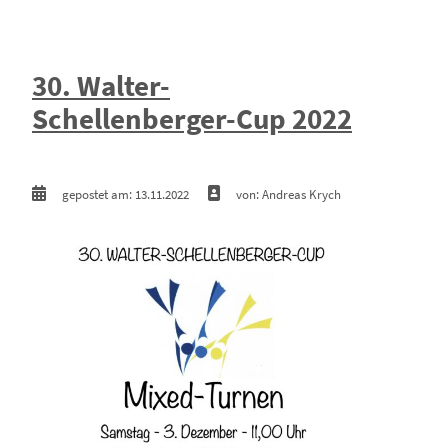
30. Walter-
Schellenberger-Cup 2022
gepostet am: 13.11.2022
von: Andreas Krych