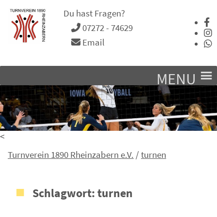
Du hast Fragen?
07272 - 74629
Email
MENU
<
Turnverein 1890 Rheinzabern e.V.
/
turnen
Schlagwort:
turnen