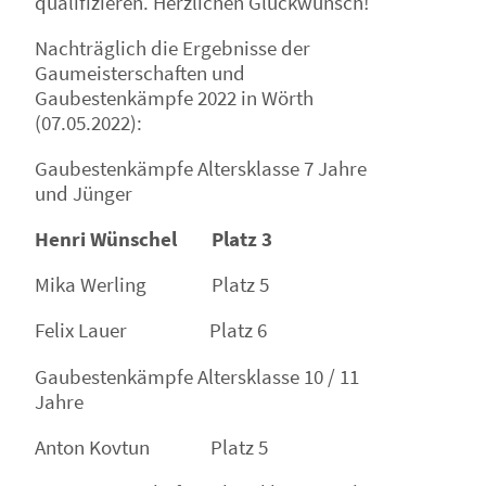
qualifizieren. Herzlichen Glückwunsch!
Nachträglich die Ergebnisse der
Gaumeisterschaften und
Gaubestenkämpfe 2022 in Wörth
(07.05.2022):
Gaubestenkämpfe Altersklasse 7 Jahre
und Jünger
Henri Wünschel Platz 3
Mika Werling Platz 5
Felix Lauer Platz 6
Gaubestenkämpfe Altersklasse 10 / 11
Jahre
Anton Kovtun Platz 5