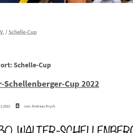
V.
/
Schelle-Cup
ort:
Schelle-Cup
r-Schellenberger-Cup 2022
11.2022
von: Andreas Krych