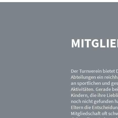
MITGLI
Der Turnverein bietet D
Abteilungen ein reichh
an sportlichen und ges
Aktivitäten. Gerade be
Kindern, die ihre Lieb
noch nicht gefunden ha
Eltern die Entscheidun
Mitgliedschaft oft sch