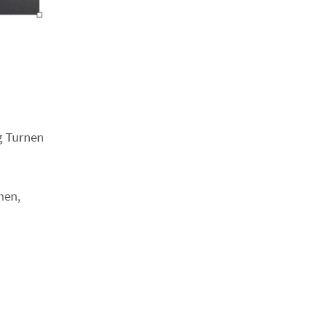
g Turnen
tchen,