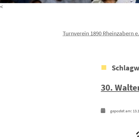
<
Turnverein 1890 Rheinzabern e.
Schlagw
30. Walte
gepostet am: 13.