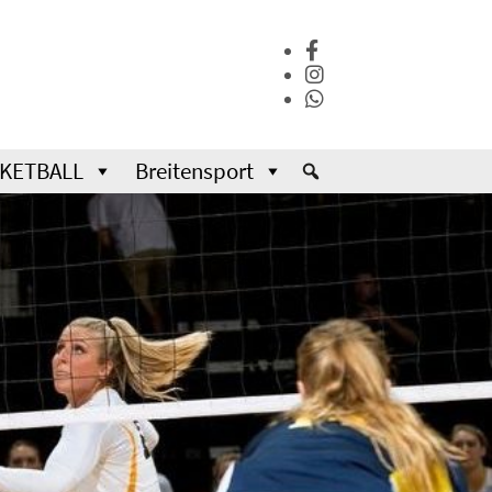
KETBALL
Breitensport