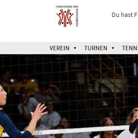
Du hast 
VEREIN
TURNEN
TENN