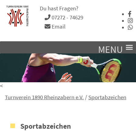
Du hast Fragen?
07272 - 74629
Email
MENU
<
Turnverein 1890 Rheinzabern e.V.
/
Sportabzeichen
Sportabzeichen