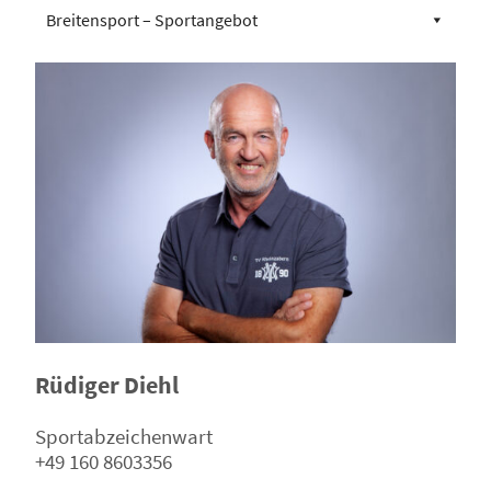
Breitensport – Sportangebot
Rüdiger Diehl
Sportabzeichenwart
+49 160 8603356