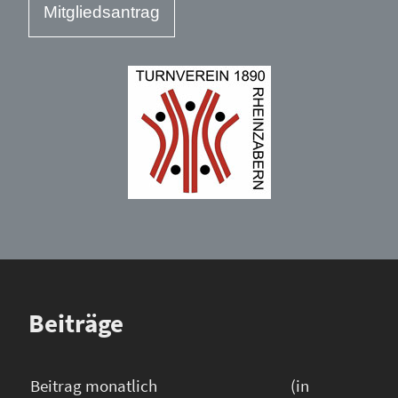
Mitgliedsantrag
Beiträge
Beitrag monatlich
(in