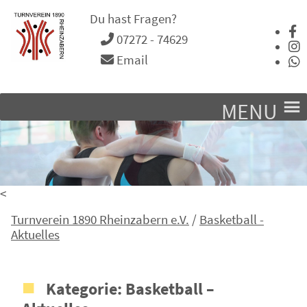
Du hast Fragen?
07272 - 74629
Email
MENU
<
Turnverein 1890 Rheinzabern e.V.
/
Basketball -
Aktuelles
Kategorie:
Basketball –