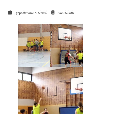
gepostet am: 7.05.2024
von: S.Fath