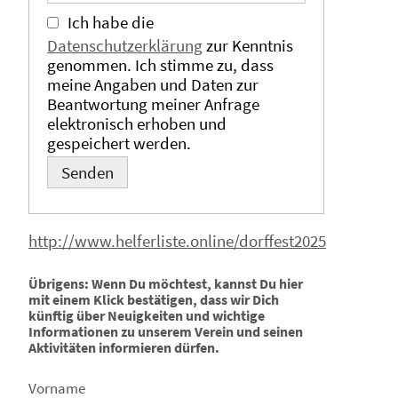
Ich habe die
Datenschutzerklärung
zur Kenntnis
genommen. Ich stimme zu, dass
meine Angaben und Daten zur
Beantwortung meiner Anfrage
elektronisch erhoben und
gespeichert werden.
Alternative:
Bitte lasse dieses Feld leer.
http://www.helferliste.online/dorffest2025
Übrigens: Wenn Du möchtest, kannst Du hier
mit einem Klick bestätigen, dass wir Dich
künftig über Neuigkeiten und wichtige
Informationen zu unserem Verein und seinen
Aktivitäten informieren dürfen.
Vorname