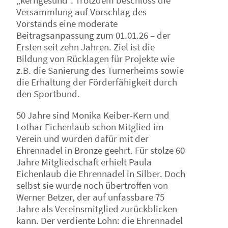
„kerngesund“. Trotzdem beschloss die
Versammlung auf Vorschlag des
Vorstands eine moderate
Beitragsanpassung zum 01.01.26 – der
Ersten seit zehn Jahren. Ziel ist die
Bildung von Rücklagen für Projekte wie
z.B. die Sanierung des Turnerheims sowie
die Erhaltung der Förderfähigkeit durch
den Sportbund.
50 Jahre sind Monika Keiber-Kern und
Lothar Eichenlaub schon Mitglied im
Verein und wurden dafür mit der
Ehrennadel in Bronze geehrt. Für stolze 60
Jahre Mitgliedschaft erhielt Paula
Eichenlaub die Ehrennadel in Silber. Doch
selbst sie wurde noch übertroffen von
Werner Betzer, der auf unfassbare 75
Jahre als Vereinsmitglied zurückblicken
kann. Der verdiente Lohn: die Ehrennadel