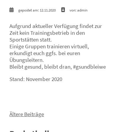
gepostet am: 12.11.2020
von: admin
Aufgrund aktueller Verfügung findet zur
Zeit kein Trainingsbetrieb in den
Sportstätten statt.
Einige Gruppen trainieren virtuell,
erkundigt euch ggfs. bei euren
Übungsleitern.
Bleibt gesund, bleibt dran, #gsundbleiwe
Stand: November 2020
Beitragsnavigation
Ältere Beiträge