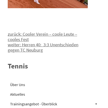
Beitragsnavigation
zurück:
Cooler Verein – coole Leute –
cooles Fest
weiter:
Herren 40: 3:3 Unentschieden
gegen TC Neuburg
Tennis
Über Uns
Aktuelles
Trainingsangebot - Überblick