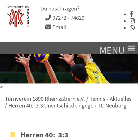
Du hast Fragen?
07272 - 74629
Email
MENU
<
Turnverein 1890 Rheinzabern e.V.
/
Tennis - Aktuelles
/
Herren 40: 3:3 Unentschieden gegen TC Neuburg
Herren 40: 3:3