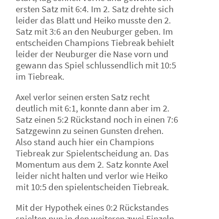
ersten Satz mit 6:4. Im 2. Satz drehte sich
leider das Blatt und Heiko musste den 2.
Satz mit 3:6 an den Neuburger geben. Im
entscheiden Champions Tiebreak behielt
leider der Neuburger die Nase vorn und
gewann das Spiel schlussendlich mit 10:5
im Tiebreak.
Axel verlor seinen ersten Satz recht
deutlich mit 6:1, konnte dann aber im 2.
Satz einen 5:2 Rückstand noch in einen 7:6
Satzgewinn zu seinen Gunsten drehen.
Also stand auch hier ein Champions
Tiebreak zur Spielentscheidung an. Das
Momentum aus dem 2. Satz konnte Axel
leider nicht halten und verlor wie Heiko
mit 10:5 den spielentscheiden Tiebreak.
Mit der Hypothek eines 0:2 Rückstandes
spielten nun in den weiteren zwei Einzeln