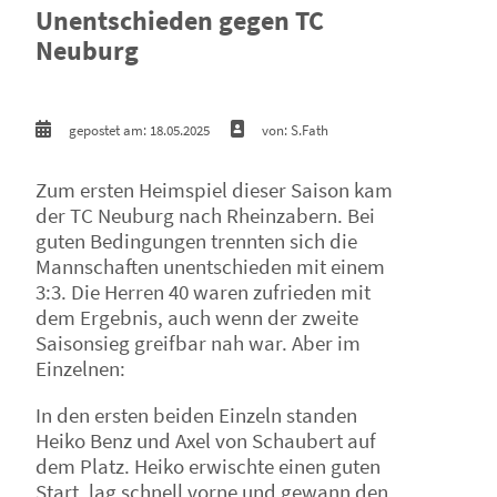
Unentschieden gegen TC
Neuburg
gepostet am: 18.05.2025
von: S.Fath
Zum ersten Heimspiel dieser Saison kam
der TC Neuburg nach Rheinzabern. Bei
guten Bedingungen trennten sich die
Mannschaften unentschieden mit einem
3:3. Die Herren 40 waren zufrieden mit
dem Ergebnis, auch wenn der zweite
Saisonsieg greifbar nah war. Aber im
Einzelnen:
In den ersten beiden Einzeln standen
Heiko Benz und Axel von Schaubert auf
dem Platz. Heiko erwischte einen guten
Start, lag schnell vorne und gewann den