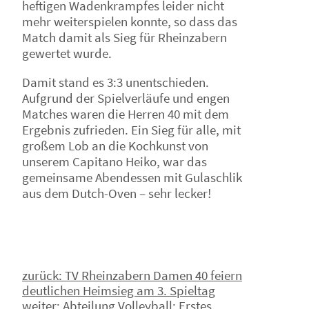
heftigen Wadenkrampfes leider nicht
mehr weiterspielen konnte, so dass das
Match damit als Sieg für Rheinzabern
gewertet wurde.
Damit stand es 3:3 unentschieden.
Aufgrund der Spielverläufe und engen
Matches waren die Herren 40 mit dem
Ergebnis zufrieden. Ein Sieg für alle, mit
großem Lob an die Kochkunst von
unserem Capitano Heiko, war das
gemeinsame Abendessen mit Gulaschlik
aus dem Dutch-Oven – sehr lecker!
Beitragsnavigation
zurück:
TV Rheinzabern Damen 40 feiern
deutlichen Heimsieg am 3. Spieltag
weiter:
Abteilung Volleyball: Erstes