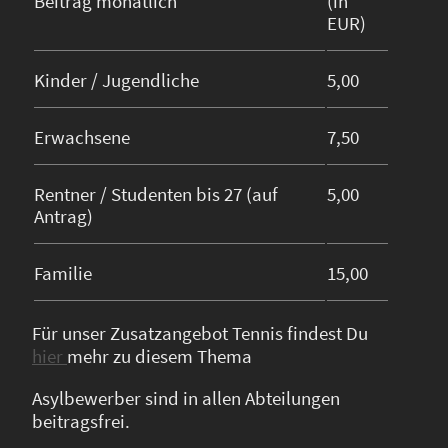
Beitrag monatlich
(in
EUR)
Kinder / Jugendliche
5,00
Erwachsene
7,50
Rentner / Studenten bis 27 (auf
5,00
Antrag)
Familie
15,00
Für unser Zusatzangebot Tennis findest Du
hier
mehr zu diesem Thema
Asylbewerber sind in allen Abteilungen
beitragsfrei.