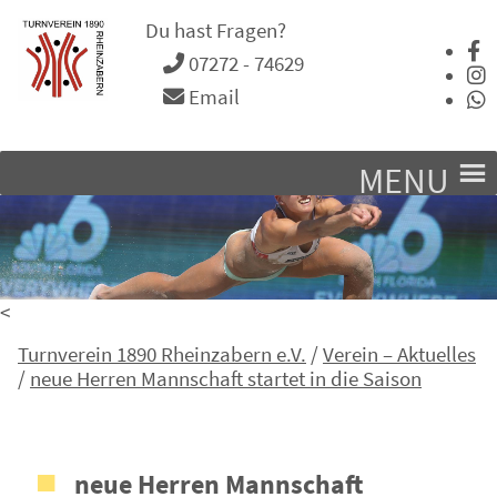
Du hast Fragen?
07272 - 74629
Email
MENU
<
Turnverein 1890 Rheinzabern e.V.
/
Verein – Aktuelles
/
neue Herren Mannschaft startet in die Saison
neue Herren Mannschaft