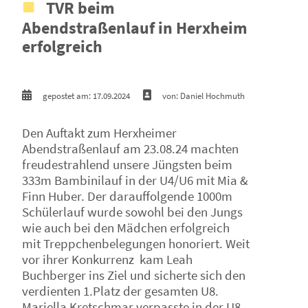
TVR beim
Abendstraßenlauf in Herxheim
erfolgreich
gepostet am: 17.09.2024
von: Daniel Hochmuth
Den Auftakt zum Herxheimer
Abendstraßenlauf am 23.08.24 machten
freudestrahlend unsere Jüngsten beim
333m Bambinilauf in der U4/U6 mit Mia &
Finn Huber. Der darauffolgende 1000m
Schülerlauf wurde sowohl bei den Jungs
wie auch bei den Mädchen erfolgreich
mit Treppchenbelegungen honoriert. Weit
vor ihrer Konkurrenz kam Leah
Buchberger ins Ziel und sicherte sich den
verdienten 1.Platz der gesamten U8.
Mariella Kretschmar verpasste in der U8