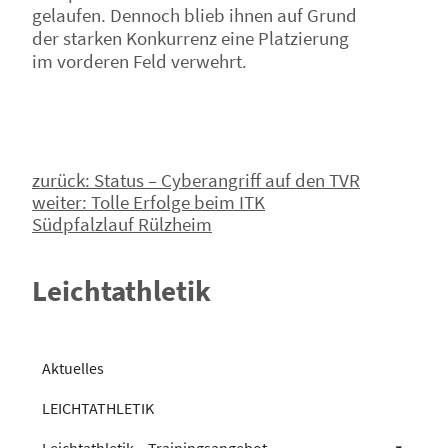
gelaufen. Dennoch blieb ihnen auf Grund
der starken Konkurrenz eine Platzierung
im vorderen Feld verwehrt.
Beitragsnavigation
zurück:
Status – Cyberangriff auf den TVR
weiter:
Tolle Erfolge beim ITK
Südpfalzlauf Rülzheim
Leichtathletik
Aktuelles
LEICHTATHLETIK
Leichtathletik – Trainingsangebot