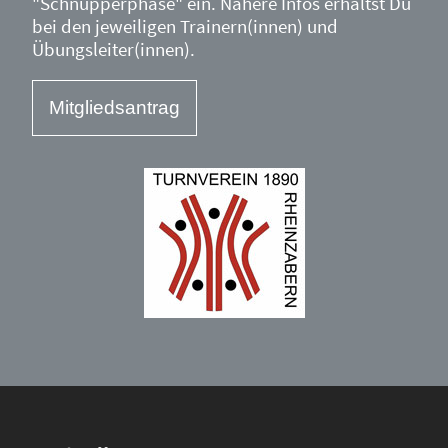
"Schnupperphase" ein. Nähere Infos erhältst Du
bei den jeweiligen Trainern(innen) und
Übungsleiter(innen).
Mitgliedsantrag