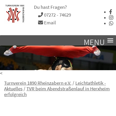
Du hast Fragen?
07272 - 74629
Email
MENU
<
Turnverein 1890 Rheinzabern e.V.
/
Leichtathletik -
Aktuelles
/
TVR beim Abendstraßenlauf in Herxheim
erfolgreich