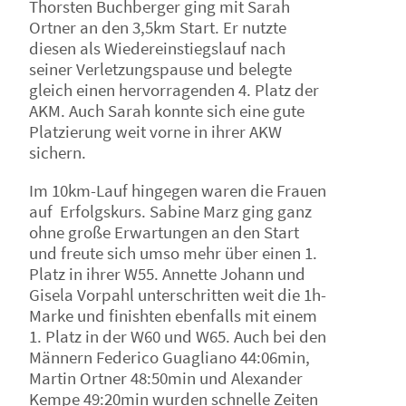
Thorsten Buchberger ging mit Sarah
Ortner an den 3,5km Start. Er nutzte
diesen als Wiedereinstiegslauf nach
seiner Verletzungspause und belegte
gleich einen hervorragenden 4. Platz der
AKM. Auch Sarah konnte sich eine gute
Platzierung weit vorne in ihrer AKW
sichern.
Im 10km-Lauf hingegen waren die Frauen
auf Erfolgskurs. Sabine Marz ging ganz
ohne große Erwartungen an den Start
und freute sich umso mehr über einen 1.
Platz in ihrer W55. Annette Johann und
Gisela Vorpahl unterschritten weit die 1h-
Marke und finishten ebenfalls mit einem
1. Platz in der W60 und W65. Auch bei den
Männern Federico Guagliano 44:06min,
Martin Ortner 48:50min und Alexander
Kempe 49:20min wurden schnelle Zeiten