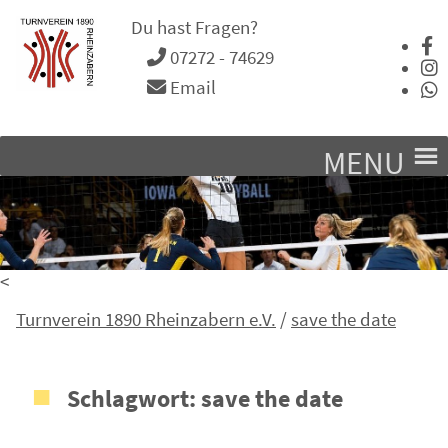
Du hast Fragen?
07272 - 74629
Email
MENU
<
Turnverein 1890 Rheinzabern e.V.
/
save the date
Schlagwort:
save the date