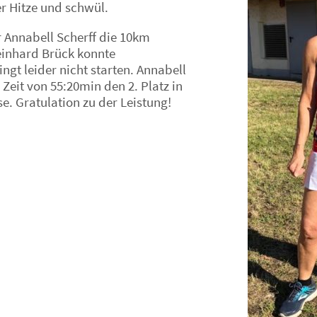
r Hitze und schwül.
 Annabell Scherff die 10km
einhard Brück konnte
ngt leider nicht starten. Annabell
 Zeit von 55:20min den 2. Platz in
se. Gratulation zu der Leistung!