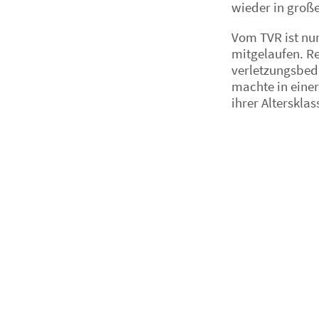
wieder in große
Vom TVR ist nur
mitgelaufen. R
verletzungsbedi
machte in einer
ihrer Altersklas