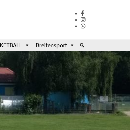
KETBALL
Breitensport