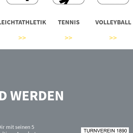
LEICHTATHLETIK
TENNIS
VOLLEYBALL
ED WERDEN
ir mit seinen 5