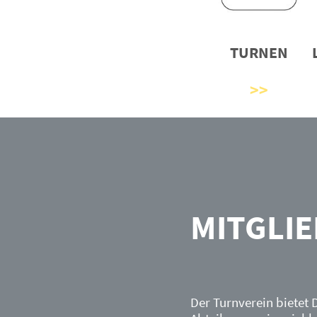
TURNEN
MITGLI
Der Turnverein bietet D