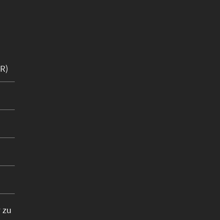
UR)
 zu