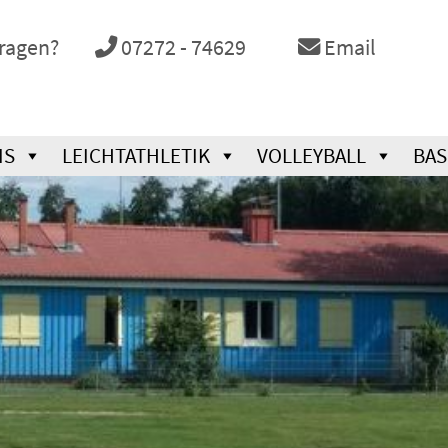
Fragen?
07272 - 74629
Email
IS
LEICHTATHLETIK
VOLLEYBALL
BAS