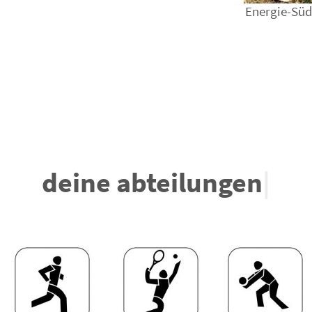
Energie-Süd
deine abteilungen
|