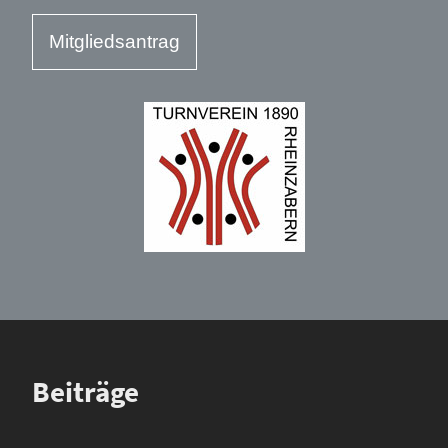
Mitgliedsantrag
Beiträge