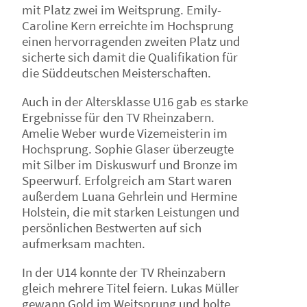
mit Platz zwei im Weitsprung. Emily-
Caroline Kern erreichte im Hochsprung
einen hervorragenden zweiten Platz und
sicherte sich damit die Qualifikation für
die Süddeutschen Meisterschaften.
Auch in der Altersklasse U16 gab es starke
Ergebnisse für den TV Rheinzabern.
Amelie Weber wurde Vizemeisterin im
Hochsprung. Sophie Glaser überzeugte
mit Silber im Diskuswurf und Bronze im
Speerwurf. Erfolgreich am Start waren
außerdem Luana Gehrlein und Hermine
Holstein, die mit starken Leistungen und
persönlichen Bestwerten auf sich
aufmerksam machten.
In der U14 konnte der TV Rheinzabern
gleich mehrere Titel feiern. Lukas Müller
gewann Gold im Weitsprung und holte