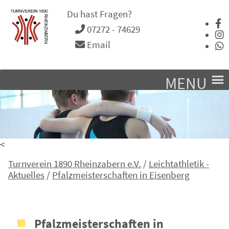
Du hast Fragen?
07272 - 74629
Email
MENU
<
Turnverein 1890 Rheinzabern e.V.
/
Leichtathletik -
Aktuelles
/
Pfalzmeisterschaften in Eisenberg
Pfalzmeisterschaften in