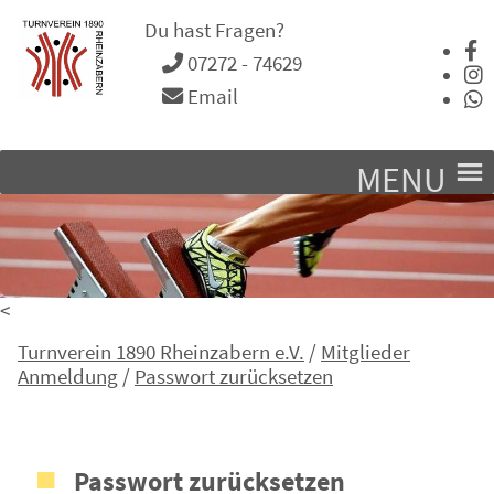
Du hast Fragen?
07272 - 74629
Email
MENU
<
Turnverein 1890 Rheinzabern e.V.
/
Mitglieder
Anmeldung
/
Passwort zurücksetzen
Passwort zurücksetzen