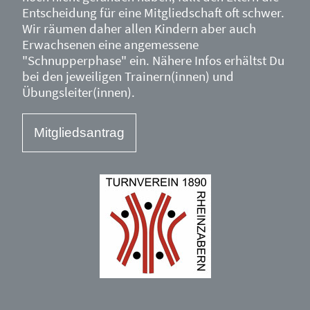
Entscheidung für eine Mitgliedschaft oft schwer.
Wir räumen daher allen Kindern aber auch
Erwachsenen eine angemessene
"Schnupperphase" ein. Nähere Infos erhältst Du
bei den jeweiligen Trainern(innen) und
Übungsleiter(innen).
Mitgliedsantrag