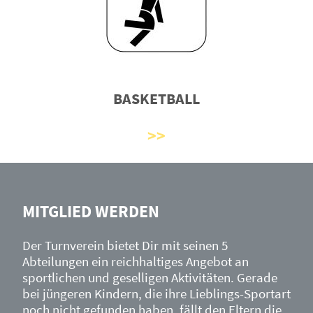
BASKETBALL
MITGLIED WERDEN
Der Turnverein bietet Dir mit seinen 5
Abteilungen ein reichhaltiges Angebot an
sportlichen und geselligen Aktivitäten. Gerade
bei jüngeren Kindern, die ihre Lieblings-Sportart
noch nicht gefunden haben, fällt den Eltern die