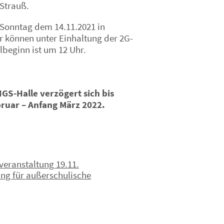
Strauß.
 Sonntag dem 14.11.2021 in
 können unter Einhaltung der 2G-
lbeginn ist um 12 Uhr.
 IGS-Halle verzögert sich bis
ruar – Anfang März 2022.
ation
veranstaltung 19.11.
ng für außerschulische