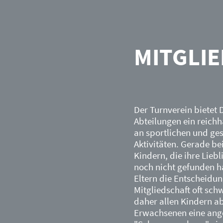
MITGLI
Der Turnverein bietet D
Abteilungen ein reichh
an sportlichen und ges
Aktivitäten. Gerade be
Kindern, die ihre Lieb
noch nicht gefunden ha
Eltern die Entscheidun
Mitgliedschaft oft sch
daher allen Kindern a
Erwachsenen eine an