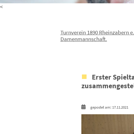
<
Turnverein 1890 Rheinzabern e.
Damenmannschaft.
Erster Spiel
zusammengestel
gepostet am: 17.11.2021