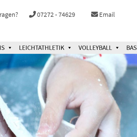
Fragen?
07272 - 74629
Email
IS
LEICHTATHLETIK
VOLLEYBALL
BAS