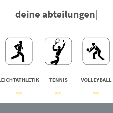
deine abteilungen
|
LEICHTATHLETIK
TENNIS
VOLLEYBALL