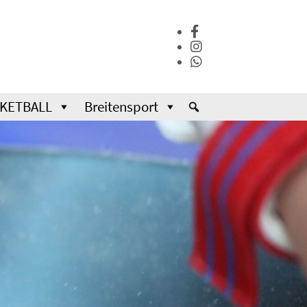
KETBALL
Breitensport