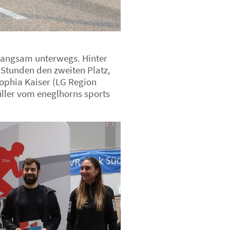
 langsam unterwegs. Hinter
 Stunden den zweiten Platz,
Sophia Kaiser (LG Region
üller vom eneglhorns sports