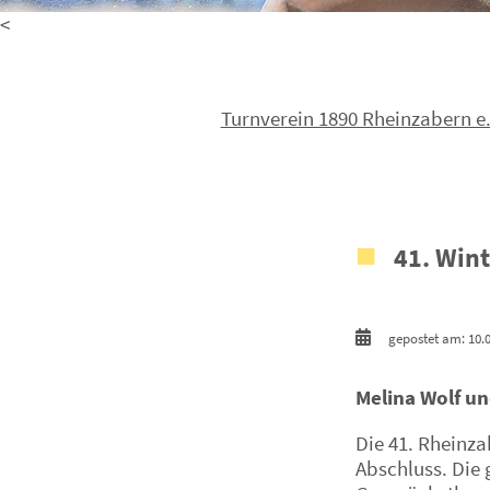
<
Turnverein 1890 Rheinzabern e.
41. Wint
gepostet am: 10.
Melina Wolf u
Die 41. Rheinz
Abschluss. Die 