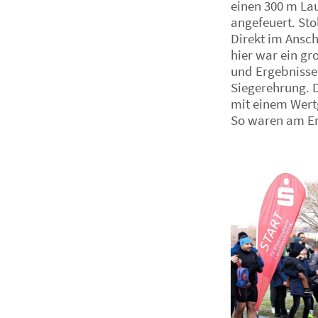
einen 300 m La
angefeuert. Sto
Direkt im Ansch
hier war ein gr
und Ergebnisse.
Siegerehrung. D
mit einem Wert
So waren am En