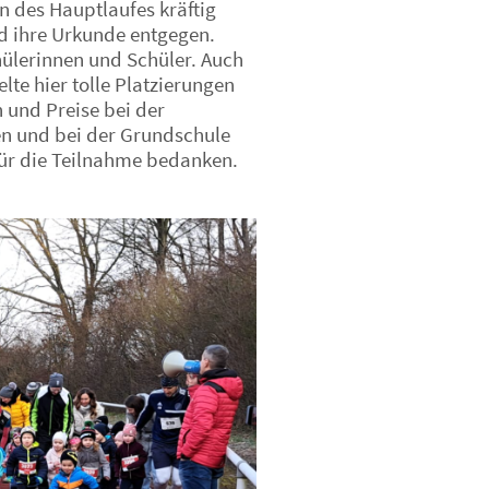
 des Hauptlaufes kräftig
nd ihre Urkunde entgegen.
hülerinnen und Schüler. Auch
te hier tolle Platzierungen
 und Preise bei der
ten und bei der Grundschule
für die Teilnahme bedanken.