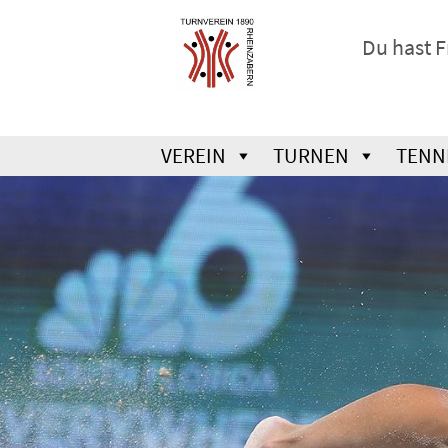
Du hast 
VEREIN
TURNEN
TENN