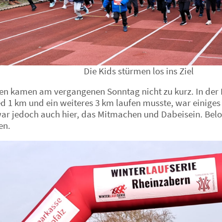
Die Kids stürmen los ins Ziel
en kamen am vergangenen Sonntag nicht zu kurz. In der Fa
ed 1 km und ein weiteres 3 km laufen musste, war einige
ar jedoch auch hier, das Mitmachen und Dabeisein. Beloh
en.