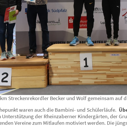
 km Streckenrekordler Becker und Wolf gemeinsam auf 
öhepunkt waren auch die Bambini- und Schülerläufe.
Übe
n Unterstützung der Rheinzaberner Kindergärten, der Gr
nden Vereine zum Mitlaufen motiviert werden. Die jüngs