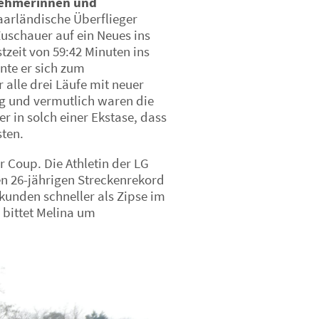
nehmerinnen und
aarländische Überflieger
uschauer auf ein Neues ins
tzeit von 59:42 Minuten ins
nte er sich zum
 alle drei Läufe mit neuer
g und vermutlich waren die
r in solch einer Ekstase, dass
ssten.
r Coup. Die Athletin der LG
n 26-jährigen Streckenrekord
kunden schneller als Zipse im
 bittet Melina um