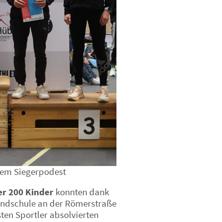
dem Siegerpodest
r 200 Kinder
konnten dank
undschule an der Römerstraße
ten Sportler absolvierten