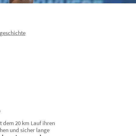
tgeschichte
n
t dem 20 km Lauf ihren
hen und sicher lange