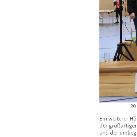
20
Ein weiterer H
der großartige
und der umliege