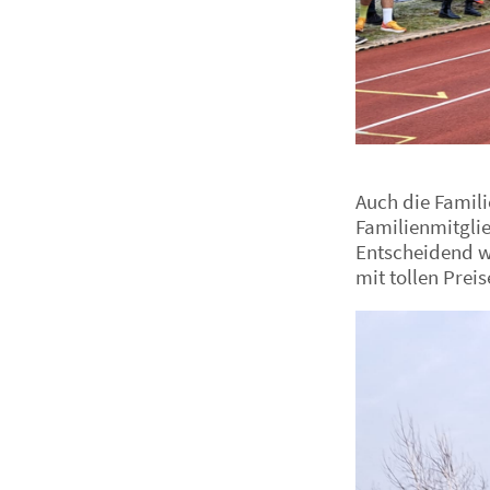
Auch die Famili
Familienmitgli
Entscheidend w
mit tollen Preis