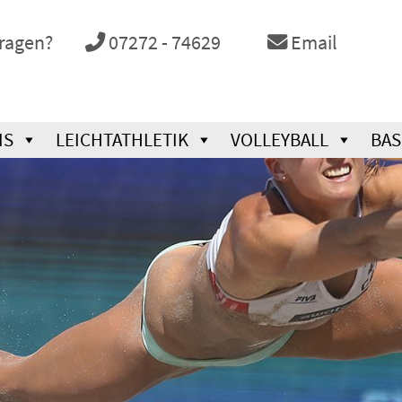
Fragen?
07272 - 74629
Email
IS
LEICHTATHLETIK
VOLLEYBALL
BAS