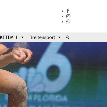
KETBALL
Breitensport