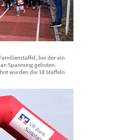
milienstaffel, bei der ein
s an Spannung geboten.
nt wurden die 18 Staffeln