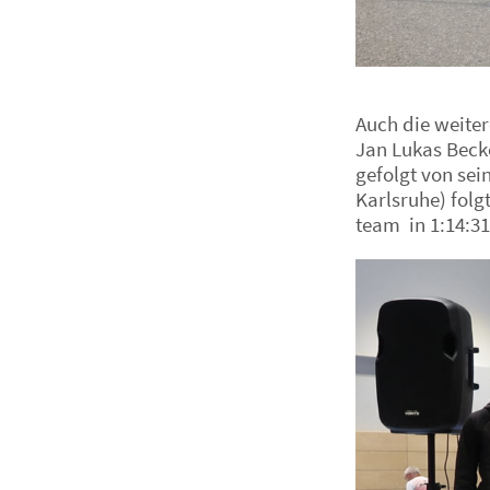
Auch die weiter
Jan Lukas Becke
gefolgt von sei
Karlsruhe) folg
team in 1:14:3