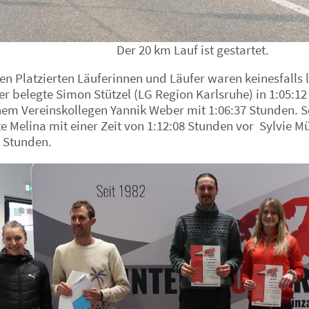
Der 20 km Lauf ist gestartet.
en Platzierten Läuferinnen und Läufer waren keinesfalls
r belegte Simon Stützel (LG Region Karlsruhe) in 1:05:12
nem Vereinskollegen Yannik Weber mit 1:06:37 Stunden. 
te Melina mit einer Zeit von 1:12:08 Stunden vor Sylvie M
1 Stunden.