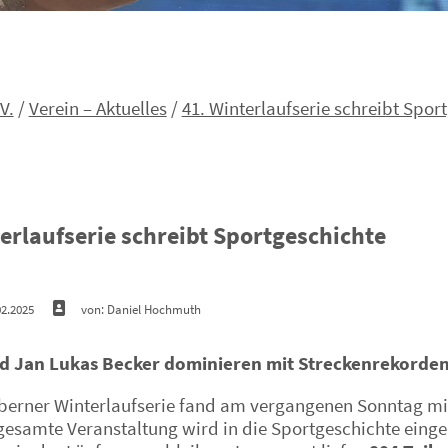
V.
/
Verein – Aktuelles
/
41. Winterlaufserie schreibt Spor
erlaufserie schreibt Sportgeschichte
02.2025
von: Daniel Hochmuth
nd Jan Lukas Becker dominieren mit Streckenrekorde
aberner Winterlaufserie fand am vergangenen Sonntag mi
gesamte Veranstaltung wird in die Sportgeschichte einge