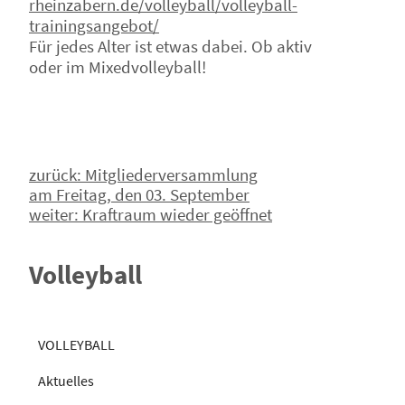
rheinzabern.de/volleyball/volleyball-
trainingsangebot/
Für jedes Alter ist etwas dabei. Ob aktiv
oder im Mixedvolleyball!
Beitragsnavigation
zurück:
Mitgliederversammlung
am Freitag, den 03. September
weiter:
Kraftraum wieder geöffnet
Volleyball
VOLLEYBALL
Aktuelles