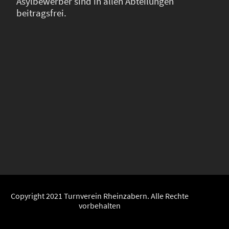
Asylbewerber sind in allen Abteilungen
beitragsfrei.
Copyright 2021 Turnverein Rheinzabern. Alle Rechte
vorbehalten