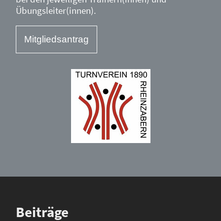
Übungsleiter(innen).
Mitgliedsantrag
Beiträge