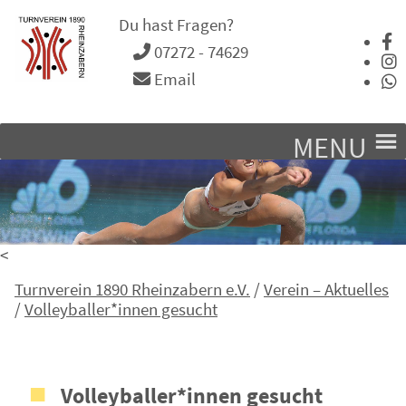
Du hast Fragen?
07272 - 74629
Email
MENU
<
Turnverein 1890 Rheinzabern e.V.
/
Verein – Aktuelles
/
Volleyballer*innen gesucht
Volleyballer*innen gesucht