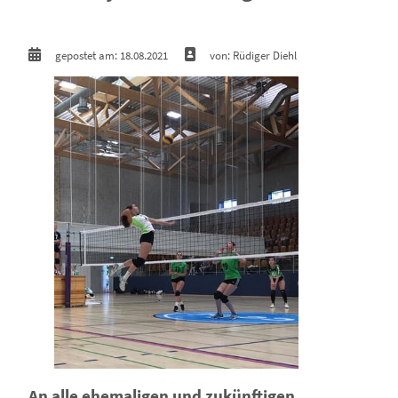
gepostet am: 18.08.2021
von: Rüdiger Diehl
An alle ehemaligen und zukünftigen