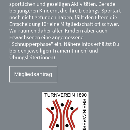
sportlichen und geselligen Aktivitäten. Gerade
bei jüngeren Kindern, die ihre Lieblings-Sportart
noch nicht gefunden haben, fällt den Eltern die
Entscheidung für eine Mitgliedschaft oft schwer.
Wir räumen daher allen Kindern aber auch
Erwachsenen eine angemessene
"Schnupperphase" ein. Nähere Infos erhältst Du
bei den jeweiligen Trainern(innen) und
Übungsleiter(innen).
Mitgliedsantrag