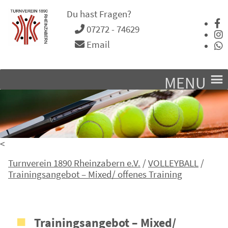
Du hast Fragen?
07272 - 74629
Email
MENU
<
Turnverein 1890 Rheinzabern e.V.
/
VOLLEYBALL
/
Trainingsangebot – Mixed/ offenes Training
Trainingsangebot – Mixed/