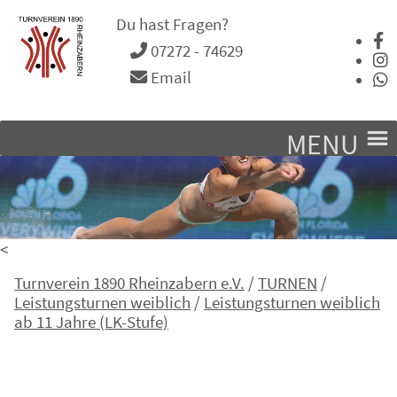
Du hast Fragen?
07272 - 74629
Email
MENU
<
Turnverein 1890 Rheinzabern e.V.
/
TURNEN
/
Leistungsturnen weiblich
/
Leistungsturnen weiblich
ab 11 Jahre (LK-Stufe)