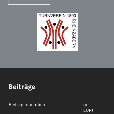
Beiträge
Beitrag monatlich
(in
EUR)