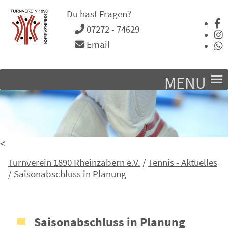
Du hast Fragen?
07272 - 74629
Email
MENU
<
Turnverein 1890 Rheinzabern e.V.
/
Tennis - Aktuelles
/
Saisonabschluss in Planung
Saisonabschluss in Planung