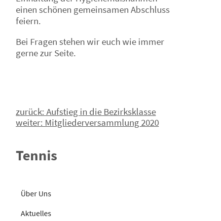
einen schönen gemeinsamen Abschluss
feiern.
Bei Fragen stehen wir euch wie immer
gerne zur Seite.
Beitragsnavigation
zurück:
Aufstieg in die Bezirksklasse
weiter:
Mitgliederversammlung 2020
Tennis
Über Uns
Aktuelles