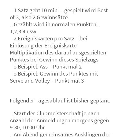
– 1 Satz geht 10 min. – gespielt wird Best
of 3, also 2 Gewinnsätze
– Gezählt wird in normalen Punkten –
1,2,3,4 usw.
– 2 Ereigniskarten pro Satz – bei
Einlösung der Ereigniskarte
Multiplikation des darauf ausgespielten
Punktes bei Gewinn dieses Spielzugs
o Beispiel: Ass – Punkt mal 2
o Beispiel: Gewinn des Punktes mit
Serve and Volley – Punkt mal 3
Folgender Tagesablauf ist bisher geplant:
– Start der Clubmeisterschaft je nach
Anzahl der Anmeldungen morgens gegen
9:30, 10:00 Uhr
– Am Abend gemeinsames Ausklingen der