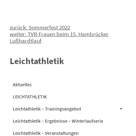
Beitragsnavigation
zurück:
Sommerfest 2022
weiter:
TVR-Frauen beim 15. Hambrücker
Lußhardtlauf
Leichtathletik
Aktuelles
LEICHTATHLETIK
Leichtathletik – Trainingsangebot
Leichtathletik – Ergebnisse – Winterlaufserie
Leichtathletik – Veranstaltungen