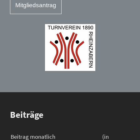
Mitgliedsantrag
Beiträge
Beitrag monatlich
(in