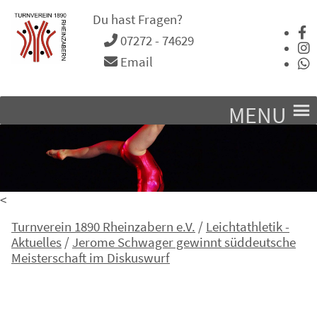
Du hast Fragen?
07272 - 74629
Email
MENU
<
Turnverein 1890 Rheinzabern e.V.
/
Leichtathletik -
Aktuelles
/
Jerome Schwager gewinnt süddeutsche
Meisterschaft im Diskuswurf