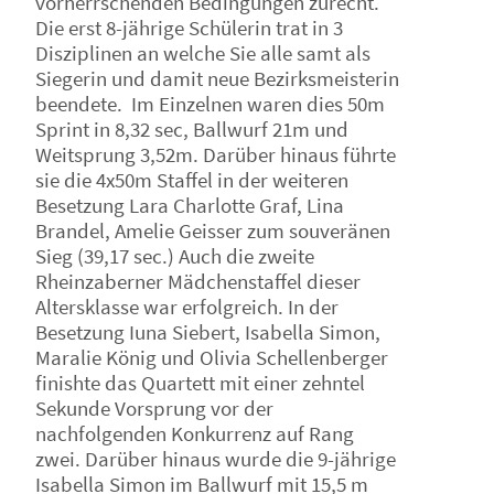
vorherrschenden Bedingungen zurecht.
Die erst 8-jährige Schülerin trat in 3
Disziplinen an welche Sie alle samt als
Siegerin und damit neue Bezirksmeisterin
beendete. Im Einzelnen waren dies 50m
Sprint in 8,32 sec, Ballwurf 21m und
Weitsprung 3,52m. Darüber hinaus führte
sie die 4x50m Staffel in der weiteren
Besetzung Lara Charlotte Graf, Lina
Brandel, Amelie Geisser zum souveränen
Sieg (39,17 sec.) Auch die zweite
Rheinzaberner Mädchenstaffel dieser
Altersklasse war erfolgreich. In der
Besetzung Iuna Siebert, Isabella Simon,
Maralie König und Olivia Schellenberger
finishte das Quartett mit einer zehntel
Sekunde Vorsprung vor der
nachfolgenden Konkurrenz auf Rang
zwei. Darüber hinaus wurde die 9-jährige
Isabella Simon im Ballwurf mit 15,5 m