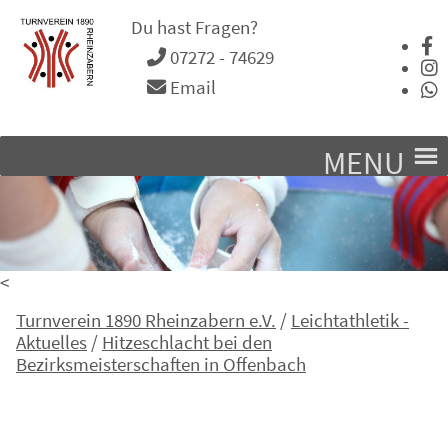
Du hast Fragen?
07272 - 74629
Email
MENU
<
Turnverein 1890 Rheinzabern e.V.
/
Leichtathletik -
Aktuelles
/
Hitzeschlacht bei den
Bezirksmeisterschaften in Offenbach