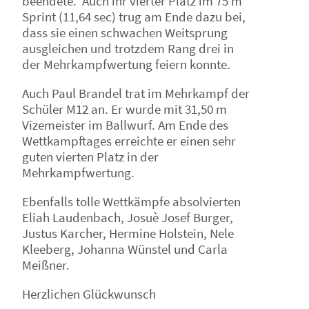
beendete. Auch ihr vierter Platz im 75 m
Sprint (11,64 sec) trug am Ende dazu bei,
dass sie einen schwachen Weitsprung
ausgleichen und trotzdem Rang drei in
der Mehrkampfwertung feiern konnte.
Auch Paul Brandel trat im Mehrkampf der
Schüler M12 an. Er wurde mit 31,50 m
Vizemeister im Ballwurf. Am Ende des
Wettkampftages erreichte er einen sehr
guten vierten Platz in der
Mehrkampfwertung.
Ebenfalls tolle Wettkämpfe absolvierten
Eliah Laudenbach, Josuè Josef Burger,
Justus Karcher, Hermine Holstein, Nele
Kleeberg, Johanna Wünstel und Carla
Meißner.
Herzlichen Glückwunsch