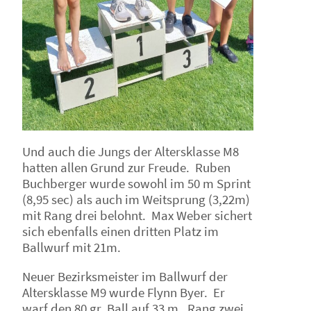
Und auch die Jungs der Altersklasse M8
hatten allen Grund zur Freude. Ruben
Buchberger wurde sowohl im 50 m Sprint
(8,95 sec) als auch im Weitsprung (3,22m)
mit Rang drei belohnt. Max Weber sichert
sich ebenfalls einen dritten Platz im
Ballwurf mit 21m.
Neuer Bezirksmeister im Ballwurf der
Altersklasse M9 wurde Flynn Byer. Er
warf den 80 gr. Ball auf 33 m. Rang zwei