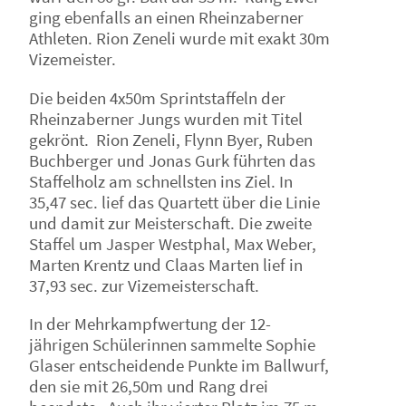
ging ebenfalls an einen Rheinzaberner
Athleten. Rion Zeneli wurde mit exakt 30m
Vizemeister.
Die beiden 4x50m Sprintstaffeln der
Rheinzaberner Jungs wurden mit Titel
gekrönt. Rion Zeneli, Flynn Byer, Ruben
Buchberger und Jonas Gurk führten das
Staffelholz am schnellsten ins Ziel. In
35,47 sec. lief das Quartett über die Linie
und damit zur Meisterschaft. Die zweite
Staffel um Jasper Westphal, Max Weber,
Marten Krentz und Claas Marten lief in
37,93 sec. zur Vizemeisterschaft.
In der Mehrkampfwertung der 12-
jährigen Schülerinnen sammelte Sophie
Glaser entscheidende Punkte im Ballwurf,
den sie mit 26,50m und Rang drei