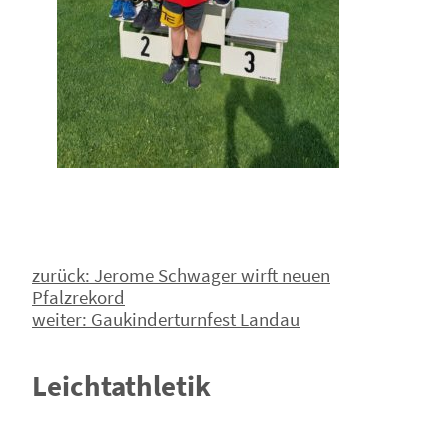
Beitragsnavigation
zurück:
Jerome Schwager wirft neuen
Pfalzrekord
weiter:
Gaukinderturnfest Landau
Leichtathletik