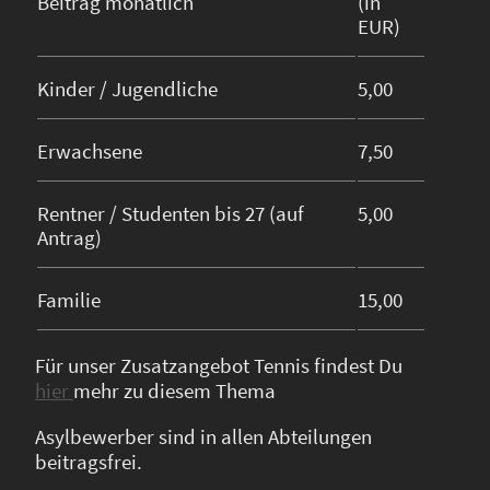
Beitrag monatlich
(in
EUR)
Kinder / Jugendliche
5,00
Erwachsene
7,50
Rentner / Studenten bis 27 (auf
5,00
Antrag)
Familie
15,00
Für unser Zusatzangebot Tennis findest Du
hier
mehr zu diesem Thema
Asylbewerber sind in allen Abteilungen
beitragsfrei.