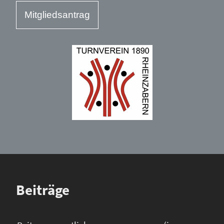
Mitgliedsantrag
Beiträge