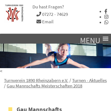
Du hast Fragen?
07272 - 74629
Email
MENU
<
Turnverein 1890 Rheinzabern e.V.
/
Turnen - Aktuelles
/
Gau Mannschafts Meisterschaften 2018
Gau Mannschafts